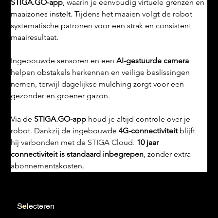
STIGA.GO-app
, waarin je eenvoudig virtuele grenzen en 
maaizones instelt. Tijdens het maaien volgt de robot 
systematische patronen voor een strak en consistent 
maairesultaat.
Ingebouwde sensoren en een 
AI-gestuurde camera
helpen obstakels herkennen en veilige beslissingen 
nemen, terwijl dagelijkse mulching zorgt voor een 
gezonder en groener gazon.
Via de 
STIGA.GO-app
 houd je altijd controle over je 
robot. Dankzij de ingebouwde 
4G-connectiviteit
 blijft 
hij verbonden met de STIGA Cloud. 
10 jaar 
connectiviteit is standaard inbegrepen
, zonder extra 
abonnementskosten.
Installatie